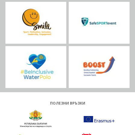
ПОЛЕЗНИ ВРЪЗКИ