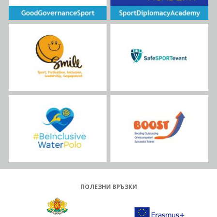
ПОЛЕЗНИ ВРЪЗКИ