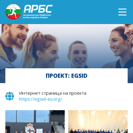
ENGLISH
СПОРТ БЛИЗО ДО ТЕБ
ТЕКУЩИ ПРОЕКТИ
ПРОЕКТ: EGSID
ОНЛАЙН ОБУЧЕНИЯ
БЪДИ ДОБРОВОЛЕЦ!
Интернет страница на проекта
https://egsid-eu.org/