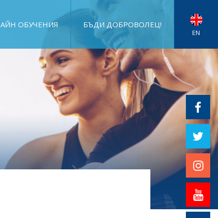
АЙН ОБУЧЕНИЯ
БЪДИ ДОБРОВОЛЕЦ!
EN