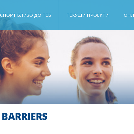
СПОРТ БЛИЗО ДО ТЕБ
ТЕКУЩИ ПРОЕКТИ
ОНЛ
 BARRIERS