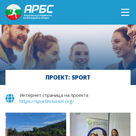
ENGLISH
СПОРТ БЛИЗО ДО ТЕБ
ТЕКУЩИ ПРОЕКТИ
ПРОЕКТ: SPORT
ОНЛАЙН ОБУЧЕНИЯ
БЪДИ ДОБРОВОЛЕЦ!
Интернет страница на проекта
https://sportinclusion.org/