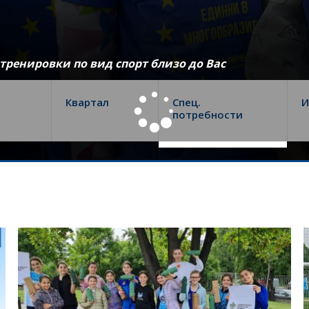
ренировки по вид спорт близо до Вас
Квартал
Спец.
И
потребности