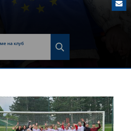
ме на клуб