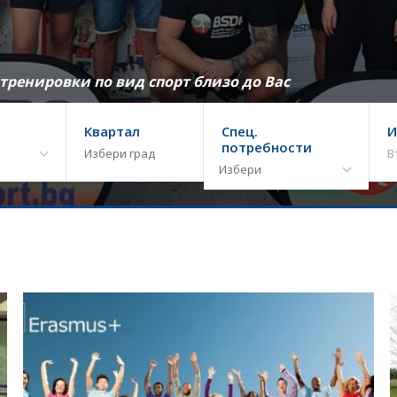
ренировки по вид спорт близо до Вас
Квартал
Спец.
И
потребности