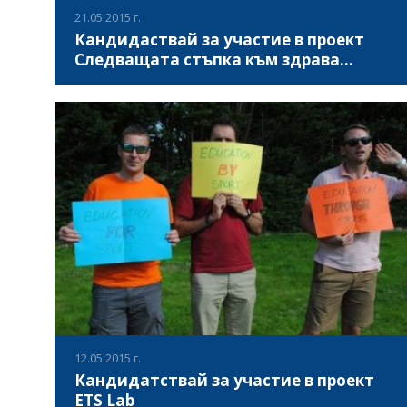
21.05.2015 г.
Кандидаствай за участие в проект
Следващата стъпка към здрава
Европа
"Следващата стъпка към здрава Европа" е младежки
обмен в рамките на програма "Еразъм +". Проектът ще
се реализира през есента на 2015 г. в Закопане.
ВИЖ ПОВЕЧЕ
12.05.2015 г.
Кандидатствай за участие в проект
ETS Lab