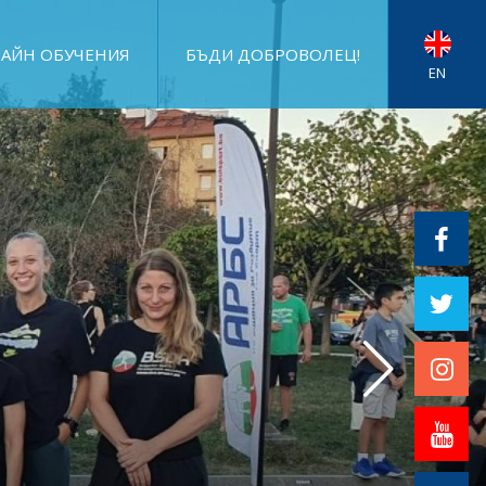
АЙН ОБУЧЕНИЯ
БЪДИ ДОБРОВОЛЕЦ!
EN
И