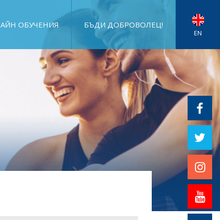
АЙН ОБУЧЕНИЯ
БЪДИ ДОБРОВОЛЕЦ!
EN