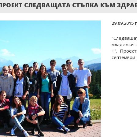
ПРОЕКТ СЛЕДВАЩАТА СТЪПКА КЪМ ЗДРА
29.09.2015 г
"Следващ
младежки о
+". Проек
септември 2