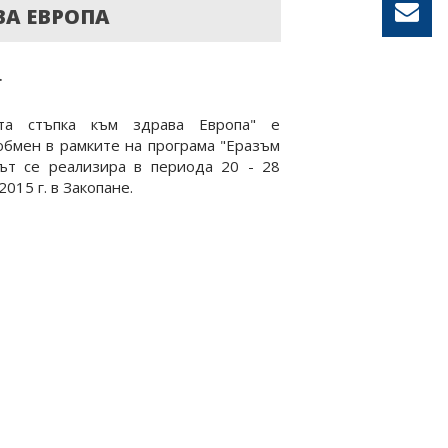
ВА ЕВРОПА
.
ата стъпка към здрава Европа" е
бмен в рамките на програма "Еразъм
тът се реализира в периода 20 - 28
015 г. в Закопане.