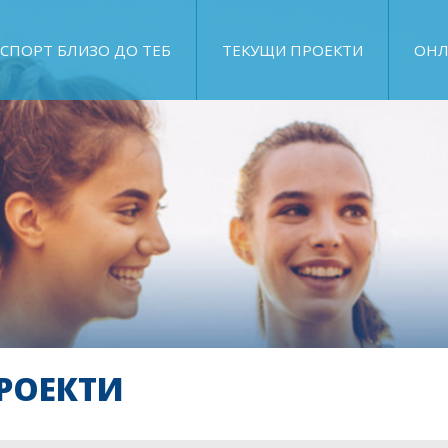
СПОРТ БЛИЗО ДО ТЕБ
ТЕКУЩИ ПРОЕКТИ
ОНЛ
РОЕКТИ