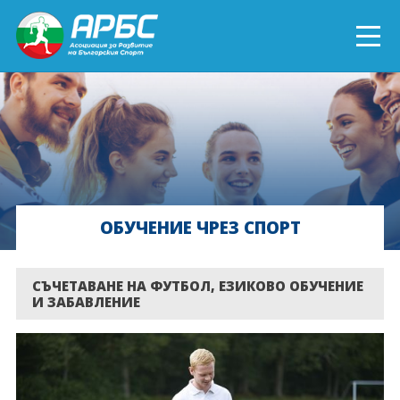
ENGLISH
СПОРТ БЛИЗО ДО ТЕБ
ТЕКУЩИ ПРОЕКТИ
ОБУЧЕНИЕ ЧРЕЗ СПОРТ
ОНЛАЙН ОБУЧЕНИЯ
БЪДИ ДОБРОВОЛЕЦ!
СЪЧЕТАВАНЕ НА ФУТБОЛ, ЕЗИКОВО ОБУЧЕНИЕ
И ЗАБАВЛЕНИЕ