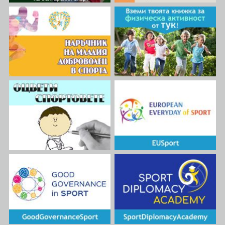
управителния съвет на
организацията.