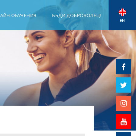
АЙН ОБУЧЕНИЯ
БЪДИ ДОБРОВОЛЕЦ!
EN