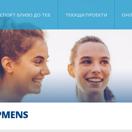
СПОРТ БЛИЗО ДО ТЕБ
ТЕКУЩИ ПРОЕКТИ
ОНЛ
PMENS