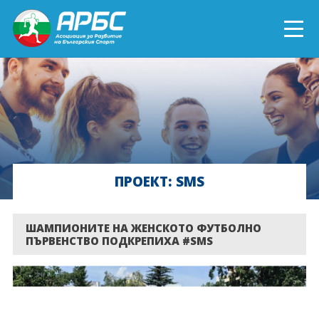
ENGLISH
СПОРТ БЛИЗО ДО ТЕБ
ТЕКУЩИ ПРОЕКТИ
ПРОЕКТ: SMS
ОНЛАЙН ОБУЧЕНИЯ
БЪДИ ДОБРОВОЛЕЦ!
ШАМПИОНИТЕ НА ЖЕНСКОТО ФУТБОЛНО
ПЪРВЕНСТВО ПОДКРЕПИХА #SMS