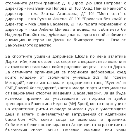
столичните детски градини: ДГ 8 „Проф. д-р Елка Петрова" с
директор - г-жа Величка Попова; ДГ 100 "Акад. Пенчо Райков" с
директор – г-жа Златка Атанасова; ДГ 104 "Моят свят" с
директор – г-жа Румяна Илиева; ДГ 191 "Приказка без край" с
директор – г-жа Слава Василева, ДГ 195 "Братя Мормареви" с
директор – г-жа Албена Цочева, а водещ на събитието бе
Надежда Панайотова, дублиращ глас на едни от най-любимите
анимационни герои на Дисни на български език – Елза от
Замръзналото кралство.
За спортните усмивки допринесе Школа по лека атлетика
Дарко тийм, която освен със спортни специалисти се включи и
с атрактивен талисман, който радваше децата – осата Дарко.
За отличната организация се погрижиха доброволци, сред
които младежи от столичните училища 203 ПЕГ "Свети
Методий", които изпълниха и традиционен танц "Буенек" и
СМГ „Паисий Хилендарски“, както и млади спортни специалисти
от Национална спортна академия „Васил Левски“. За да бъде
истински празник за участващите се погрижи и зумба
треньорката Валентина Недева (MVJ Sport), която под звуците
на атрактивни ритми създаде уникален дух в участващите
деца и атлети с интелектуални затруднения от Адаптиран
баскетбол НСА, които също се включиха в празника.
Събитието беше организирано от Асоциацията за развитие на
българския спорт (АРБС), Неделно училище при храм