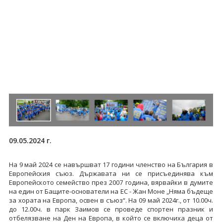
09.05.2024 г.
На 9 май 2024 се навършват 17 години членство на България в
Европейския съюз. Държавата ни се присъединява към
Европейското семейство през 2007 година, вярвайки в думите
на един от Бащите-основатели на ЕС - Жан Моне „Няма бъдеще
за хората на Европа, освен в съюз“. На 09 май 2024г., от 10.00ч.
до 12.00ч. в парк Заимов се проведе спортен празник и
отбелязване на Ден на Европа, в който се включиха деца от