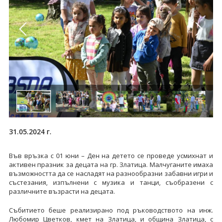
31.05.2024 г.
Във връзка с 01 юни – Ден на детето се проведе усмихнат и
активен празник за децата на гр. Златица. Малчуганите имаха
възможността да се насладят на разнообразни забавни игри и
състезания, изпълнени с музика и танци, съобразени с
различните възрасти на децата.
Събитието беше реализирано под ръководството на инж.
Любомир Цветков, кмет на Златица, и община Златица, с