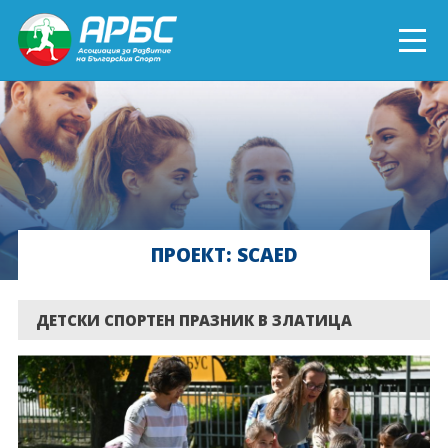
ENGLISH
СПОРТ БЛИЗО ДО ТЕБ
ТЕКУЩИ ПРОЕКТИ
ПРОЕКТ: SCAED
ОНЛАЙН ОБУЧЕНИЯ
БЪДИ ДОБРОВОЛЕЦ!
ДЕТСКИ СПОРТЕН ПРАЗНИК В ЗЛАТИЦА