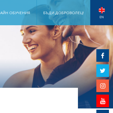
АЙН ОБУЧЕНИЯ
БЪДИ ДОБРОВОЛЕЦ!
EN