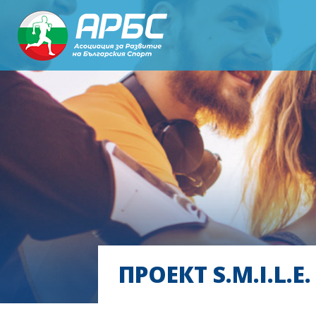
ПРОЕКТ S.M.I.L.E.