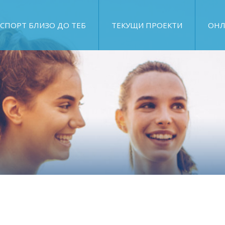
СПОРТ БЛИЗО ДО ТЕБ
ТЕКУЩИ ПРОЕКТИ
ОНЛ