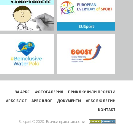
ЗА АРБС
ФОТОГАЛЕРИЯ
ПРИКЛЮЧИЛИ ПРОЕКТИ
АРБС БЛОГ
АРБС ВЛОГ
ДОКУМЕНТИ
АРБС БЮЛЕТИН
КОНТАКТ
Bulsport © 2020. Всички права запазени