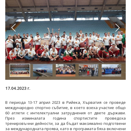
17.04.2023 г.
В периода 13-17 април 2023 в Рийека, Хърватия се проведе
международно спортно събитие, в което взеха участие общо
60 атлети с интелектуални затруднения от двете държави.
През изминалата година спортистите проведоха
тренировъчни дейности, за да бъдат максимално подготвени
за международната проява, като в програмата бяха включени