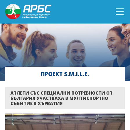
ENGLISH
СПОРТ БЛИЗО ДО ТЕБ
ТЕКУЩИ ПРОЕКТИ
ПРОЕКТ S.M.I.L.E.
ОНЛАЙН ОБУЧЕНИЯ
БЪДИ ДОБРОВОЛЕЦ!
АТЛЕТИ СЪС СПЕЦИАЛНИ ПОТРЕБНОСТИ ОТ
БЪЛГАРИЯ УЧАСТВАХА В МУЛТИСПОРТНО
СЪБИТИЕ В ХЪРВАТИЯ