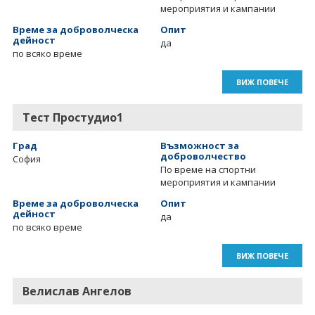
мероприятия и кампании
Време за доброволческа
Опит
дейност
да
по всяко време
ВИЖ ПОВЕЧЕ
Тест Простудио1
Град
Възможност за
доброволчество
София
По време на спортни
мероприятия и кампании
Време за доброволческа
Опит
дейност
да
по всяко време
ВИЖ ПОВЕЧЕ
Велислав Ангелов