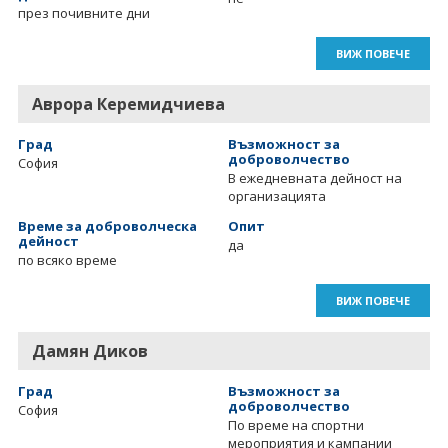
през почивните дни
ВИЖ ПОВЕЧЕ
Аврора Керемидчиева
Град
Възможност за
доброволчество
София
В ежедневната дейност на
организацията
Време за доброволческа
Опит
дейност
да
по всяко време
ВИЖ ПОВЕЧЕ
Дамян Диков
Град
Възможност за
доброволчество
София
По време на спортни
мероприятия и кампании