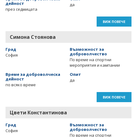
дейност
да
през седмицата
ВИЖ ПОВЕЧЕ
Симона Стоянова
Град
Възможност за
доброволчество
София
По време на спортни
мероприятия и кампании
Време за доброволческа
Опит
дейност
да
по всяко време
ВИЖ ПОВЕЧЕ
Цвети Константинова
Град
Възможност за
доброволчество
София
По време на спортни