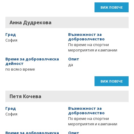
ВИЖ ПОВЕЧЕ
Анна Дудрекова
Град
Възможност за
доброволчество
София
По време на спортни
мероприятия и кампании
Време за доброволческа
Опит
дейност
да
по всяко време
ВИЖ ПОВЕЧЕ
Петя Кочева
Град
Възможност за
доброволчество
София
По време на спортни
мероприятия и кампании
Време за доброволческа
Опит