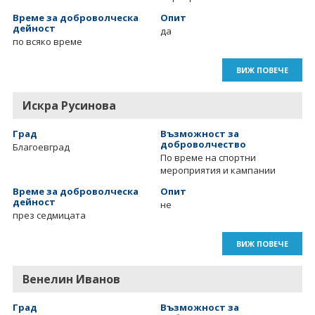
Време за доброволческа
Опит
дейност
да
по всяко време
ВИЖ ПОВЕЧЕ
Искра Русинова
Град
Възможност за
доброволчество
Благоевград
По време на спортни
мероприятия и кампании
Време за доброволческа
Опит
дейност
не
през седмицата
ВИЖ ПОВЕЧЕ
Венелин Иванов
Град
Възможност за