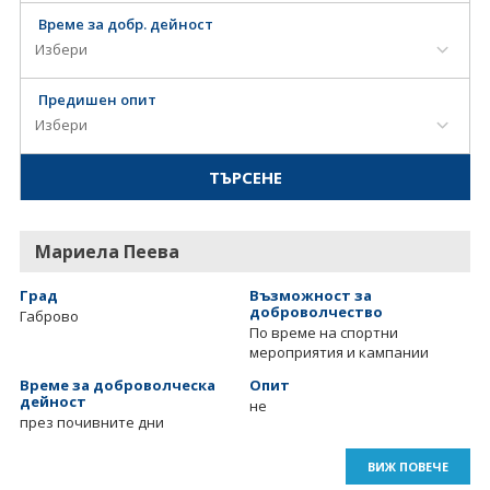
Време за добр. дейност
Предишен опит
Мариела Пеева
Град
Възможност за
доброволчество
Габрово
По време на спортни
мероприятия и кампании
Време за доброволческа
Опит
дейност
не
през почивните дни
ВИЖ ПОВЕЧЕ