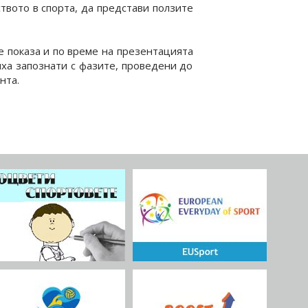
твото в спорта, да представи ползите
е показа и по време на презентацията
яха запознати с фазите, проведени до
нта.