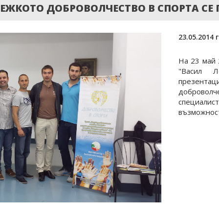
ЕЖКОТО ДОБРОВОЛЧЕСТВО В СПОРТА СЕ 
23.05.2014 г
На 23 май 
"Васил 
презент
доброволче
специали
възможност