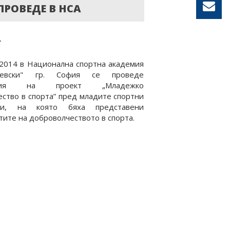
ПРОВЕДЕ В НСА
.
2014 в Национална спортна академия
Левски" гр. София се проведе
ация на проект „Младежко
ство в спорта” пред младите спортни
сти, на която бяха представени
ите на доброволчеството в спорта.