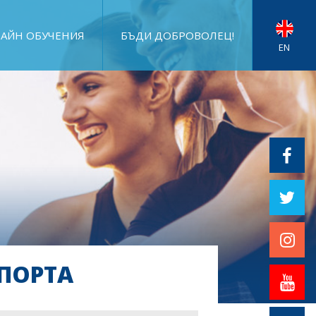
АЙН ОБУЧЕНИЯ
БЪДИ ДОБРОВОЛЕЦ!
EN
ПОРТА