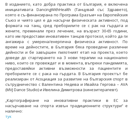
В изданието, като добра практика от България, е включена
инициативата DancingWithHealth (Танцувай със Здравето),
която е съ-финансирана по Програма Еразъм+ на Европейския
Съюз и чиято цел е да насърчи физическата активност, под
формата на танц, сред преборилите се с рак на гърдата и
жените, преминали през лечение, на възраст 30-65 години,
като им предостави иновативен танцов протокол, който да ги
ангажира с умерена/енергична физическа активност. По
време на дейностите, в България бяха проведени различни
дейности и бе завършен пилотният етап на проекта, което
доведе до стартирането на 3 нови терапии на национално
ниво, които се провеждат и в момента, въпреки пандемията,
предоставяйки активни възможности за пациентите и
преборилите се с рака на гърдата. В България проектът бе
реализиран от Асоциация за развитие на българския спорт в
сътрудничество с Валентина Недева и Ивайла Гергова – AVA
(MVJ Dance Studio) и Ивелина Димитрова (кинезитерапевт).
„Картографиране на иновативни практики в ЕС за
насърчаване на спорта извън традиционните структури“ е
налично:
тук