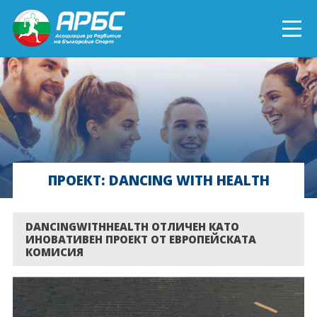
ENGLISH
СПОРТ БЛИЗО ДО ТЕБ
ТЕКУЩИ ПРОЕКТИ
ПРОЕКТ: DANCING WITH HEALTH
ОНЛАЙН ОБУЧЕНИЯ
БЪДИ ДОБРОВОЛЕЦ!
DANCINGWITHHEALTH ОТЛИЧЕН КАТО
ИНОВАТИВЕН ПРОЕКТ ОТ ЕВРОПЕЙСКАТА
КОМИСИЯ