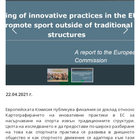
22.04.2021 г.
Европейската Комисия публикува финалния си доклад относно
Картографирането на иновативни практики в ЕС за
насърчаване на спорта извън традиционните структури.
Целта на изследването е да предостави по-широко разбиране
на това как спортната практика се развива в днешното
общество и как спортното движение се адаптира към тази