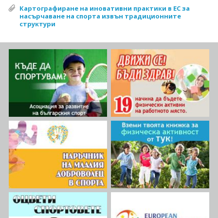
Картографиране на иновативни практики в ЕС за
насърчаване на спорта извън традиционните
структури