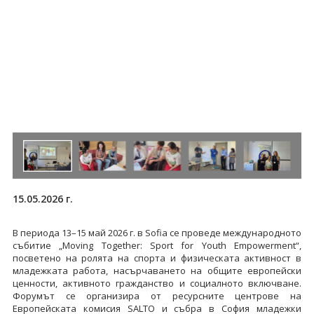
15.05.2026 г.
В периода 13–15 май 2026 г. в Sofia се проведе международното
събитие „Moving Together: Sport for Youth Empowerment“,
посветено на ролята на спорта и физическата активност в
младежката работа, насърчаването на общите европейски
ценности, активното гражданство и социалното включване.
Форумът се организира от ресурсните центрове на
Европейската комисия SALTO и събра в София младежки