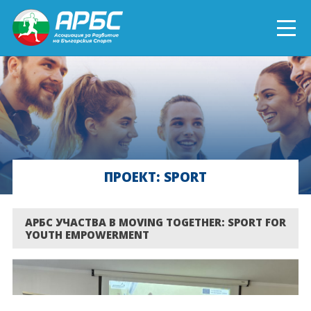
ENGLISH
СПОРТ БЛИЗО ДО ТЕБ
ТЕКУЩИ ПРОЕКТИ
ПРОЕКТ: SPORT
ОНЛАЙН ОБУЧЕНИЯ
БЪДИ ДОБРОВОЛЕЦ!
АРБС УЧАСТВА В MOVING TOGETHER: SPORT FOR
YOUTH EMPOWERMENT