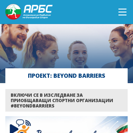
ENGLISH
СПОРТ БЛИЗО ДО ТЕБ
ТЕКУЩИ ПРОЕКТИ
ПРОЕКТ: BEYOND BARRIERS
ОНЛАЙН ОБУЧЕНИЯ
БЪДИ ДОБРОВОЛЕЦ!
ВКЛЮЧИ СЕ В ИЗСЛЕДВАНЕ ЗА
ПРИОБЩАВАЩИ СПОРТНИ ОРГАНИЗАЦИИ
#BEYONDBARRIERS