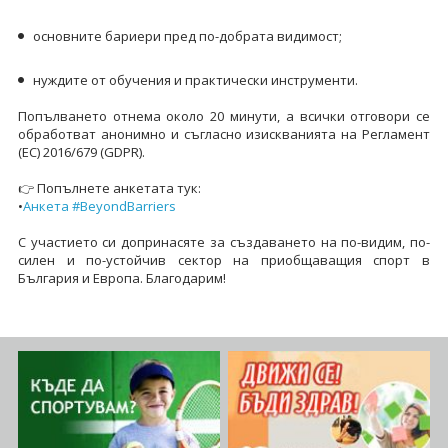
основните бариери пред по-добрата видимост;
нуждите от обучения и практически инструменти.
Попълването отнема около 20 минути, а всички отговори се
обработват анонимно и съгласно изискванията на Регламент
(ЕС) 2016/679 (GDPR).
👉 Попълнете анкетата тук:
•
Анкета #BeyondBarriers
С участието си допринасяте за създаването на по-видим, по-
силен и по-устойчив сектор на приобщаващия спорт в
България и Европа. Благодарим!