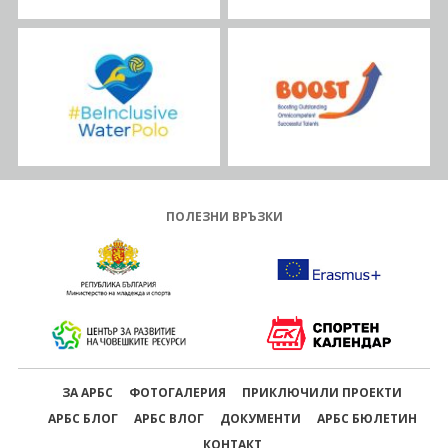
ПОЛЕЗНИ ВРЪЗКИ
ЗА АРБС
ФОТОГАЛЕРИЯ
ПРИКЛЮЧИЛИ ПРОЕКТИ
АРБС БЛОГ
АРБС ВЛОГ
ДОКУМЕНТИ
АРБС БЮЛЕТИН
КОНТАКТ