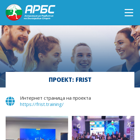
ENGLISH
СПОРТ БЛИЗО ДО ТЕБ
ТЕКУЩИ ПРОЕКТИ
ПРОЕКТ: FRIST
ОНЛАЙН ОБУЧЕНИЯ
БЪДИ ДОБРОВОЛЕЦ!
Интернет страница на проекта
https://frist.training/