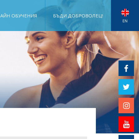
АЙН ОБУЧЕНИЯ
БЪДИ ДОБРОВОЛЕЦ!
EN