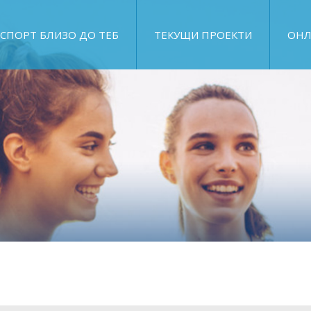
СПОРТ БЛИЗО ДО ТЕБ
ТЕКУЩИ ПРОЕКТИ
ОНЛ