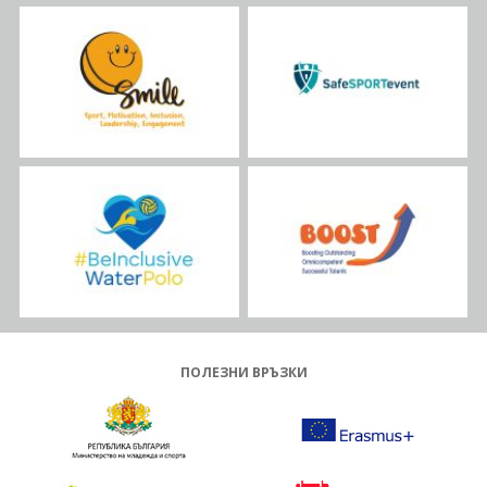
ПОЛЕЗНИ ВРЪЗКИ