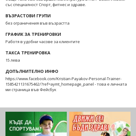
със специалност Спорт, фитнес и здраве.
ВЪЗРАСТОВИ ГРУПИ
без ограничения във възрастта
ГРАФИК ЗА ТРЕНИРОВКИ
Работя в удобни часове за клиентите
ТАКСА ТРЕНИРОВКА
15 лева
ДОПЪЛНИТЕЛНО ИНФО
https://www.facebook.com/Kristian-Payakov-Personal-Trainer-
1585421131675462/?ref=aymt_homepage_panel - това е личната
ми страница във Фейсбук