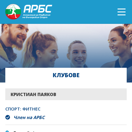
ENGLISH
СПОРТ БЛИЗО ДО ТЕБ
ТЕКУЩИ ПРОЕКТИ
КЛУБОВЕ
ОНЛАЙН ОБУЧЕНИЯ
БЪДИ ДОБРОВОЛЕЦ!
КРИСТИАН ПАЯКОВ
СПОРТ: ФИТНЕС
Член на АРБС