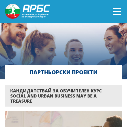
ENGLISH
СПОРТ БЛИЗО ДО ТЕБ
ТЕКУЩИ ПРОЕКТИ
ПАРТНЬОРСКИ ПРОЕКТИ
ОНЛАЙН ОБУЧЕНИЯ
БЪДИ ДОБРОВОЛЕЦ!
КАНДИДАТСТВАЙ ЗА ОБУЧИТЕЛЕН КУРС
SOCIAL AND URBAN BUSINESS MAY BE A
TREASURE