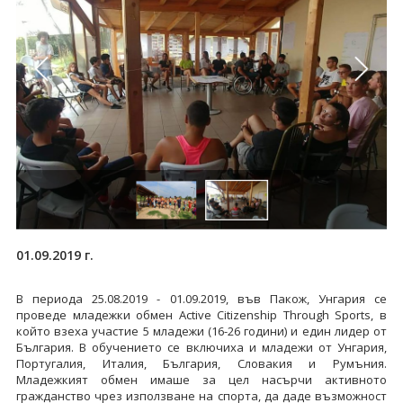
01.09.2019 г.
В периода 25.08.2019 - 01.09.2019, във Пакож, Унгария се
проведе младежки обмен Active Citizenship Through Sports, в
който взеха участие 5 младежи (16-26 години) и един лидер от
България. В обучението се включиха и младежи от Унгария,
Португалия, Италия, България, Словакия и Румъния.
Младежкият обмен имаше за цел насърчи активното
гражданство чрез използване на спорта, да даде възможност