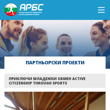
ENGLISH
СПОРТ БЛИЗО ДО ТЕБ
ТЕКУЩИ ПРОЕКТИ
ПАРТНЬОРСКИ ПРОЕКТИ
ОНЛАЙН ОБУЧЕНИЯ
БЪДИ ДОБРОВОЛЕЦ!
ПРИКЛЮЧИ МЛАДЕЖКИ ОБМЕН ACTIVE
CITIZENSHIP THROUGH SPORTS