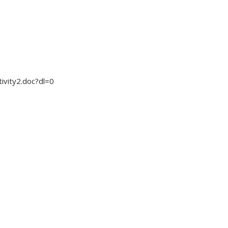
vity2.doc?dl=0