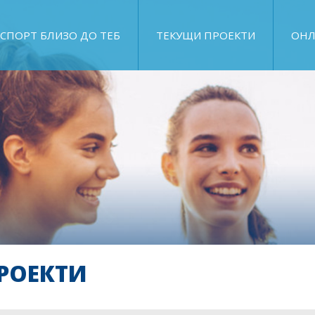
СПОРТ БЛИЗО ДО ТЕБ
ТЕКУЩИ ПРОЕКТИ
ОНЛ
РОЕКТИ