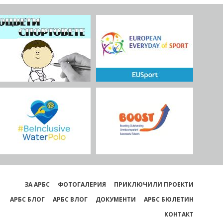
ЗА АРБС
ФОТОГАЛЕРИЯ
ПРИКЛЮЧИЛИ ПРОЕКТИ
АРБС БЛОГ
АРБС ВЛОГ
ДОКУМЕНТИ
АРБС БЮЛЕТИН
КОНТАКТ