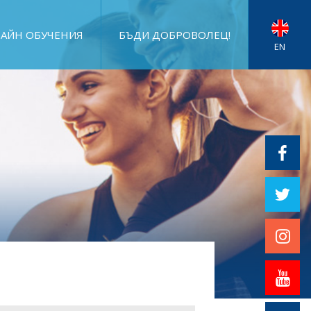
АЙН ОБУЧЕНИЯ
БЪДИ ДОБРОВОЛЕЦ!
EN