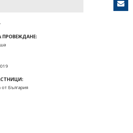
.
 ПРОВЕЖДАНЕ:
лша
2019
АСТНИЦИ:
а от България