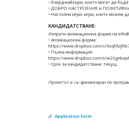
• Енерджайзъри, които могат да бъда
• ДОБРО НАСТРОЕНИЕ и ПОЗИТИВНА
• Настолни игри, игри, които можем д
КАНДИДАТСТВАНЕ:
Изпрати апликационна форма на info@b
• Апликационна форма:
https://www.dropbox.com/s/9xqhfujfnb
• Пълна информация:
https://www.dropbox.com/s/w23gnbephb
• Срок за кандидатстване: текущ
Проектът е съ-финансиран по програм
Application form