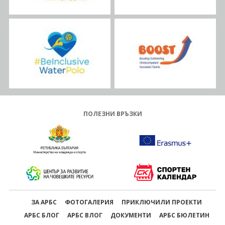
ПОЛЕЗНИ ВРЪЗКИ
ЗА АРБС
ФОТОГАЛЕРИЯ
ПРИКЛЮЧИЛИ ПРОЕКТИ
АРБС БЛОГ
АРБС ВЛОГ
ДОКУМЕНТИ
АРБС БЮЛЕТИН