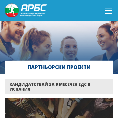
ENGLISH
СПОРТ БЛИЗО ДО ТЕБ
ТЕКУЩИ ПРОЕКТИ
ПАРТНЬОРСКИ ПРОЕКТИ
ОНЛАЙН ОБУЧЕНИЯ
БЪДИ ДОБРОВОЛЕЦ!
КАНДИДАТСТВАЙ ЗА 9 МЕСЕЧЕН ЕДС В
ИСПАНИЯ