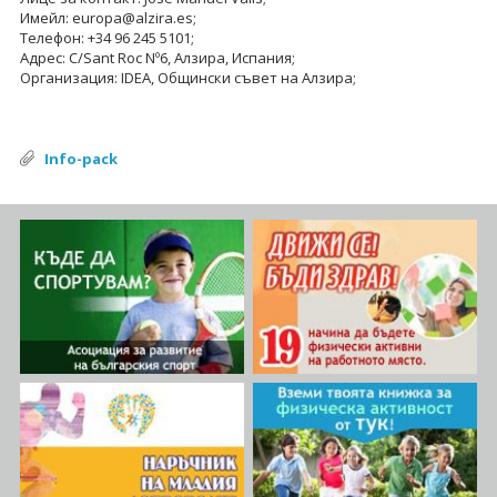
Имейл: europa@alzira.es;
Телефон: +34 96 245 5101;
Адрес: C/Sant Roc Nº6, Алзира, Испания;
Организация: IDEA, Общински съвет на Алзира;
Info-pack