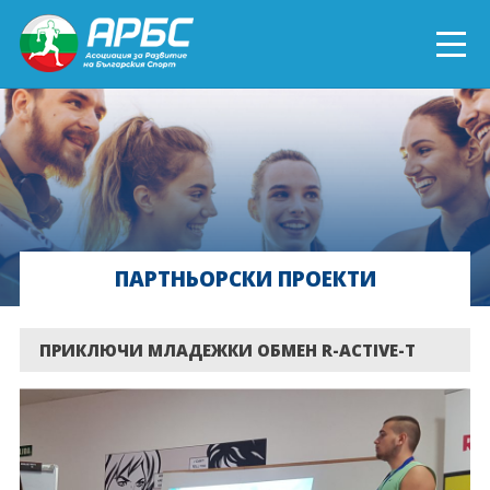
ENGLISH
СПОРТ БЛИЗО ДО ТЕБ
ТЕКУЩИ ПРОЕКТИ
ПАРТНЬОРСКИ ПРОЕКТИ
ОНЛАЙН ОБУЧЕНИЯ
БЪДИ ДОБРОВОЛЕЦ!
ПРИКЛЮЧИ МЛАДЕЖКИ ОБМЕН R-ACTIVE-T