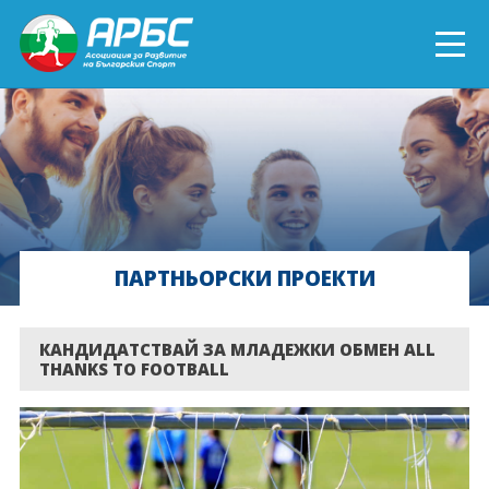
ENGLISH
СПОРТ БЛИЗО ДО ТЕБ
ТЕКУЩИ ПРОЕКТИ
ПАРТНЬОРСКИ ПРОЕКТИ
ОНЛАЙН ОБУЧЕНИЯ
БЪДИ ДОБРОВОЛЕЦ!
КАНДИДАТСТВАЙ ЗА МЛАДЕЖКИ ОБМЕН ALL
THANKS TO FOOTBALL