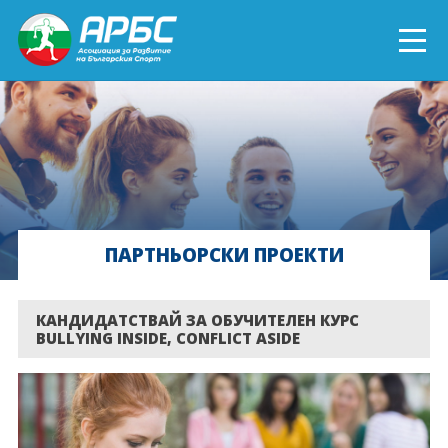
ENGLISH
СПОРТ БЛИЗО ДО ТЕБ
ТЕКУЩИ ПРОЕКТИ
ПАРТНЬОРСКИ ПРОЕКТИ
ОНЛАЙН ОБУЧЕНИЯ
БЪДИ ДОБРОВОЛЕЦ!
КАНДИДАТСТВАЙ ЗА ОБУЧИТЕЛЕН КУРС
BULLYING INSIDE, CONFLICT ASIDE