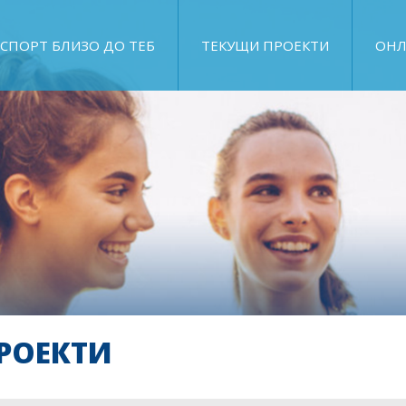
СПОРТ БЛИЗО ДО ТЕБ
ТЕКУЩИ ПРОЕКТИ
ОНЛ
РОЕКТИ