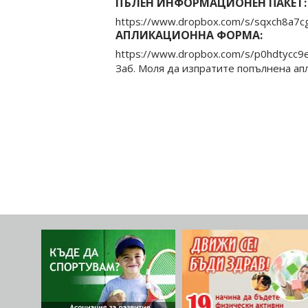
ПЪЛЕН ИНФОРМАЦИОНЕН ПАКЕТ:
https://www.dropbox.com/s/sqxch8a
АПЛИКАЦИОННА ФОРМА:
https://www.dropbox.com/s/p0hdtycc9e
Заб. Моля да изпратите попълнена апл