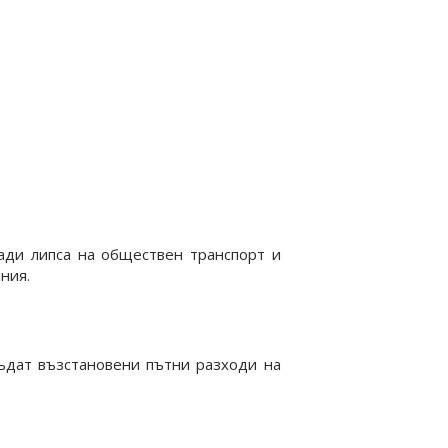
ади липса на обществен транспорт и
ния.
бъдат възстановени пътни разходи на