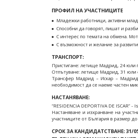
ПРОФИЛ НА УЧАСТНИЦИТЕ
Младежки работници, активни млад
Способни да говорят, пишат и разби
С интерес по темата на обмена. Мо
С възможност и желание за развити
ТРАНСПОРТ:
Пристигане: летище Мадрид, 24 юли 
Отпътуване: летище Мадрид, 31 юли 
Трансфер Мадрид – Искар – Мадрид:
необходимост да се наеме частен мик
НАСТАНЯВАНЕ:
“RESIDENCIA DEPORTIVA DE ISCAR” - Isca
Настаняване и изхранване на участн
участниците от България в размер до
СРОК ЗА КАНДИДАТСТВАНЕ: 31/05