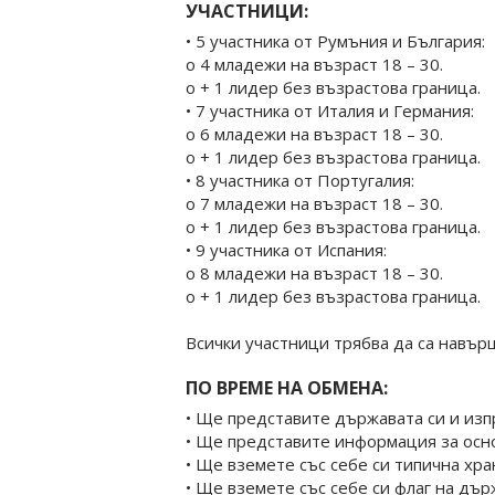
УЧАСТНИЦИ:
• 5 участника от Румъния и България:
o 4 младежи на възраст 18 – 30.
o + 1 лидер без възрастова граница.
• 7 участника от Италия и Германия:
o 6 младежи на възраст 18 – 30.
o + 1 лидер без възрастова граница.
• 8 участника от Португалия:
o 7 младежи на възраст 18 – 30.
o + 1 лидер без възрастова граница.
• 9 участника от Испания:
o 8 младежи на възраст 18 – 30.
o + 1 лидер без възрастова граница.
Всички участници трябва да са навър
ПО ВРЕМЕ НА ОБМЕНА:
• Ще представите държавата си и из
• Ще представите информация за осно
• Ще вземете със себе си типична хра
• Ще вземете със себе си флаг на дър