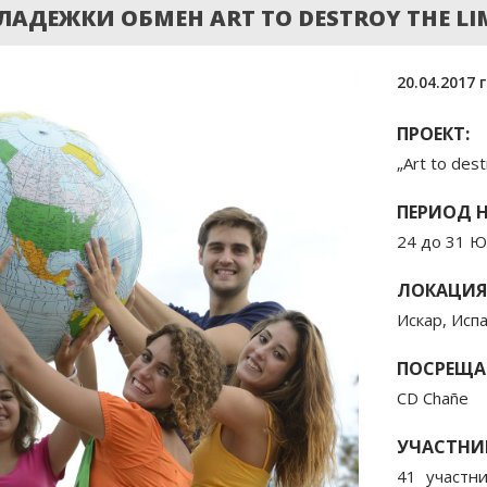
ДЕЖКИ ОБМЕН ART TO DESTROY THE LIMI
20.04.2017 г
ПРОЕКТ:
„Art to dest
ПЕРИОД Н
24 до 31 Ю
ЛОКАЦИЯ
Искар, Исп
ПОСРЕЩА
CD Chañe
УЧАСТНИ
41 участн