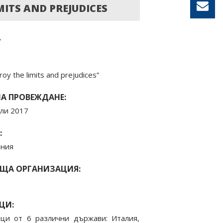
TS AND PREJUDICES
.
roy the limits and prejudices”
А ПРОВЕЖДАНЕ:
ли 2017
:
ания
ЩА ОРГАНИЗАЦИЯ:
ЦИ:
ици от 6 различни държави: Италия,