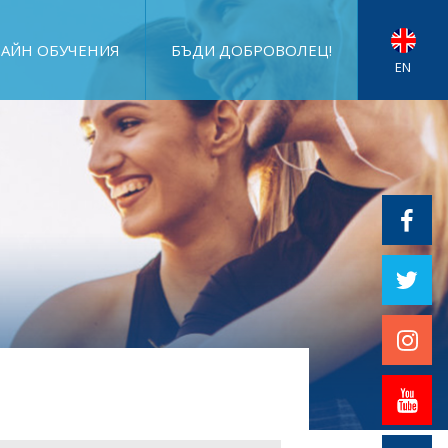
АЙН ОБУЧЕНИЯ
БЪДИ ДОБРОВОЛЕЦ!
EN