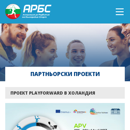
ENGLISH
СПОРТ БЛИЗО ДО ТЕБ
ТЕКУЩИ ПРОЕКТИ
ПАРТНЬОРСКИ ПРОЕКТИ
ОНЛАЙН ОБУЧЕНИЯ
БЪДИ ДОБРОВОЛЕЦ!
ПРОЕКТ PLAYFORWARD В ХОЛАНДИЯ