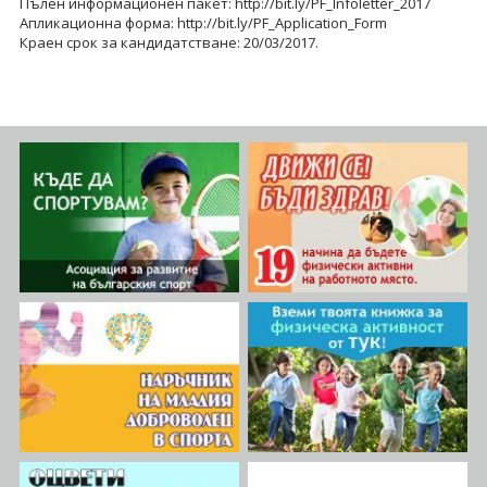
Пълен информационен пакет: http://bit.ly/PF_Infoletter_2017
Апликационна форма: http://bit.ly/PF_Application_Form
Краен срок за кандидатстване: 20/03/2017.