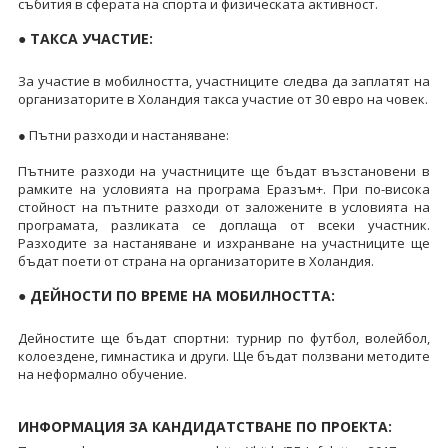
събития в сферата на спорта и физическата активност.
● ТАКСА УЧАСТИЕ:
За участие в мобилността, участниците следва да заплатят на
организаторите в Холандия такса участие от 30 евро на човек.
● Пътни разходи и настаняване:
Пътните разходи на участниците ще бъдат възстановени в
рамките на условията на програма Еразъм+. При по-висока
стойност на пътните разходи от заложените в условията на
програмата, разликата се доплаща от всеки участник.
Разходите за настаняване и изхранване на участниците ще
бъдат поети от страна на организаторите в Холандия.
● ДЕЙНОСТИ ПО ВРЕМЕ НА МОБИЛНОСТТА:
Дейностите ще бъдат спортни: турнир по футбол, волейбол,
колоездене, гимнастика и други. Ще бъдат ползвани методите
на неформално обучение.
ИНФОРМАЦИЯ ЗА КАНДИДАТСТВАНЕ ПО ПРОЕКТА: