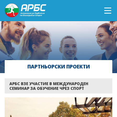
ENGLISH
СПОРТ БЛИЗО ДО ТЕБ
ТЕКУЩИ ПРОЕКТИ
ПАРТНЬОРСКИ ПРОЕКТИ
ОНЛАЙН ОБУЧЕНИЯ
БЪДИ ДОБРОВОЛЕЦ!
АРБС ВЗЕ УЧАСТИЕ В МЕЖДУНАРОДЕН
СЕМИНАР ЗА ОБУЧЕНИЕ ЧРЕЗ СПОРТ