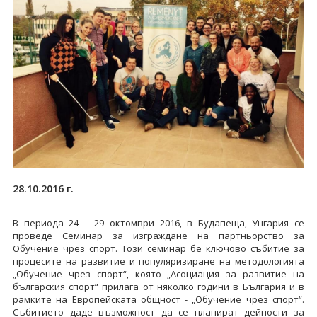
28.10.2016 г.
В периода 24 – 29 октомври 2016, в Будапеща, Унгария се
проведе Семинар за изграждане на партньорство за
Обучение чрез спорт. Този семинар бе ключово събитие за
процесите на развитие и популяризиране на методологията
„Обучение чрез спорт“, която „Асоциация за развитие на
българския спорт“ прилага от няколко години в България и в
рамките на Европейската общност - „Обучение чрез спорт“.
Събитието даде възможност да се планират дейности за