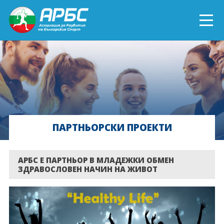
ENGLISH
СПОРТ БЛИЗО ДО ТЕБ
ТЕКУЩИ ПРОЕКТИ
ПАРТНЬОРСКИ ПРОЕКТИ
ОНЛАЙН ОБУЧЕНИЯ
БЪДИ ДОБРОВОЛЕЦ!
АРБС Е ПАРТНЬОР В МЛАДЕЖКИ ОБМЕН
ЗДРАВОСЛОВЕН НАЧИН НА ЖИВОТ