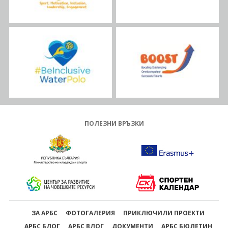
ПОЛЕЗНИ ВРЪЗКИ
ЗА АРБС
ФОТОГАЛЕРИЯ
ПРИКЛЮЧИЛИ ПРОЕКТИ
АРБС БЛОГ
АРБС ВЛОГ
ДОКУМЕНТИ
АРБС БЮЛЕТИН