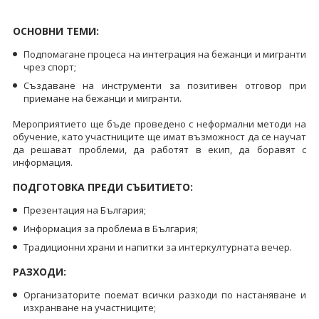
ОСНОВНИ ТЕМИ:
Подпомагане процеса на интеграция на бежанци и мигранти
чрез спорт;
Създаване на инструменти за позитивен отговор при
приемане на бежанци и мигранти.
Мероприятието ще бъде проведено с неформални методи на
обучение, като участниците ще имат възможност да се научат
да решават проблеми, да работят в екип, да боравят с
информация.
ПОДГОТОВКА ПРЕДИ СЪБИТИЕТО:
Презентация на България;
Информация за проблема в България;
Традиционни храни и напитки за интеркултурната вечер.
РАЗХОДИ:
Организаторите поемат всички разходи по настаняване и
изхранване на участниците;