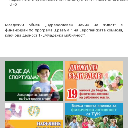
dl=0
Младежки обмен „Здравословен начин на живот” е
финансиран по програма „Еразъм+” на Европейската комисия,
ключова дейност 1 - „Младежка мобилност”.