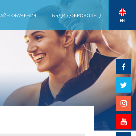
АЙН ОБУЧЕНИЯ
БЪДИ ДОБРОВОЛЕЦ!
EN