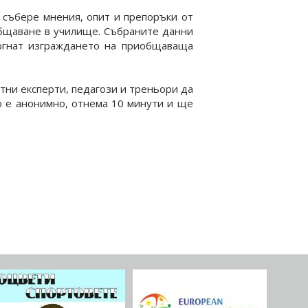
 събере мнения, опит и препоръки от
общаване в училище. Събраните данни
могнат изграждането на приобщаваща
ртни експерти, педагози и треньори да
то е анонимно, отнема 10 минути и ще