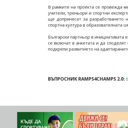
В рамките на проекта се провежда м
учители, треньори и спортни експер
ще допринесат за разработването н
спортна култура в образователната си
Български партньор в инициативата е 
се включат в анкетата и да споделят
подкрепи развитието на адаптираните
ВЪПРОСНИК RAMPS4CHAMPS 2.0: