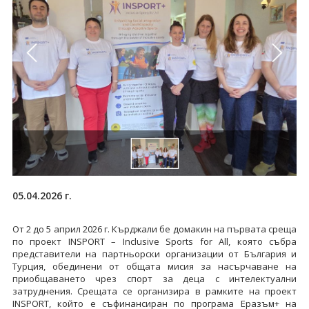
05.04.2026 г.
От 2 до 5 април 2026 г. Кърджали бе домакин на първата среща
по проект INSPORT – Inclusive Sports for All, която събра
представители на партньорски организации от България и
Турция, обединени от общата мисия за насърчаване на
приобщаването чрез спорт за деца с интелектуални
затруднения. Срещата се организира в рамките на проект
INSPORT, който е съфинансиран по програма Еразъм+ на