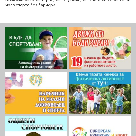
чрез спорта без бариери.