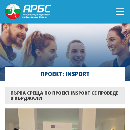
ENGLISH
СПОРТ БЛИЗО ДО ТЕБ
ТЕКУЩИ ПРОЕКТИ
ПРОЕКТ: INSPORT
ОНЛАЙН ОБУЧЕНИЯ
БЪДИ ДОБРОВОЛЕЦ!
ПЪРВА СРЕЩА ПО ПРОЕКТ INSPORT СЕ ПРОВЕДЕ
В КЪРДЖАЛИ