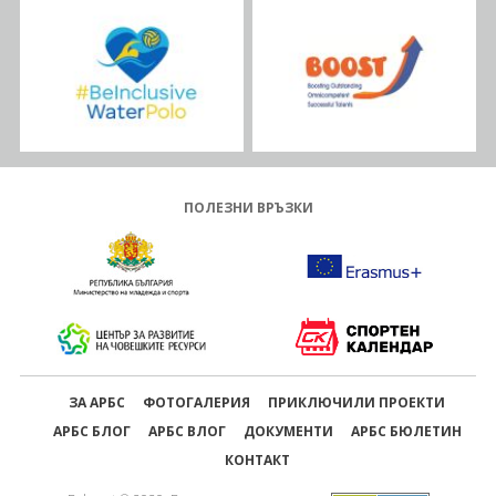
ПОЛЕЗНИ ВРЪЗКИ
ЗА АРБС
ФОТОГАЛЕРИЯ
ПРИКЛЮЧИЛИ ПРОЕКТИ
АРБС БЛОГ
АРБС ВЛОГ
ДОКУМЕНТИ
АРБС БЮЛЕТИН
КОНТАКТ