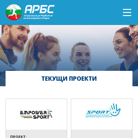
ENGLISH
СПОРТ БЛИЗО ДО ТЕБ
ТЕКУЩИ ПРОЕКТИ
ТЕКУЩИ ПРОЕКТИ
ОНЛАЙН ОБУЧЕНИЯ
БЪДИ ДОБРОВОЛЕЦ!
ПРОЕКТ: