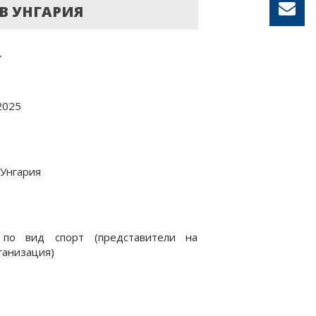
В УНГАРИЯ
.
2025
Унгария
 по вид спорт (представители на
ганизация)