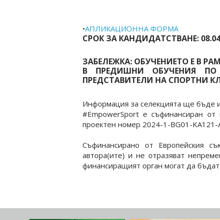
•
АПЛИКАЦИОННА ФОРМА
СРОК ЗА КАНДИДАТСТВАНЕ: 08.04
ЗАБЕЛЕЖКА: ОБУЧЕНИЕТО Е В РА
В ПРЕДИШНИ ОБУЧЕНИЯ ПО 
ПРЕДСТАВИТЕЛИ НА СПОРТНИ К
Информация за селекцията ще бъде и
#EmpowerSport е съфинансиран от 
проектен номер 2024-1-BG01-KA121-
Съфинансирано от Европейския съ
автора(ите) и не отразяват непрем
финансиращият орган могат да бъдат 