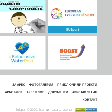
ЗА АРБС
ФОТОГАЛЕРИЯ
ПРИКЛЮЧИЛИ ПРОЕКТИ
АРБС БЛОГ
АРБС ВЛОГ
ДОКУМЕНТИ
АРБС БЮЛЕТИН
КОНТАКТ
Bulsport © 2020. Всички права запазени