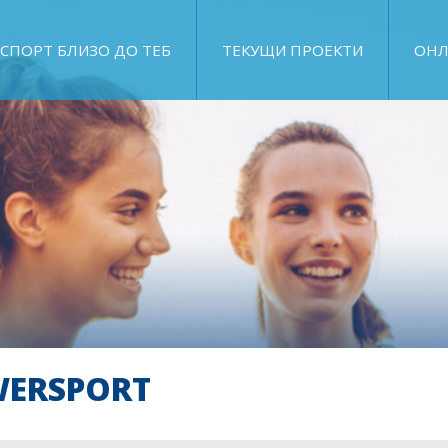
СПОРТ БЛИЗО ДО ТЕБ
ТЕКУЩИ ПРОЕКТИ
ОНЛ
WERSPORT