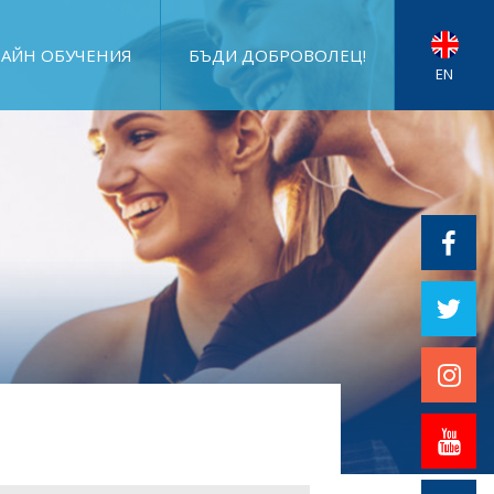
АЙН ОБУЧЕНИЯ
БЪДИ ДОБРОВОЛЕЦ!
EN