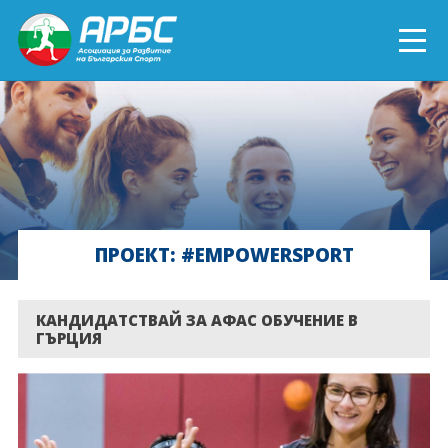
ENGLISH
СПОРТ БЛИЗО ДО ТЕБ
ТЕКУЩИ ПРОЕКТИ
ПРОЕКТ: #EMPOWERSPORT
ОНЛАЙН ОБУЧЕНИЯ
БЪДИ ДОБРОВОЛЕЦ!
КАНДИДАТСТВАЙ ЗА АФАС ОБУЧЕНИЕ В
ГЪРЦИЯ