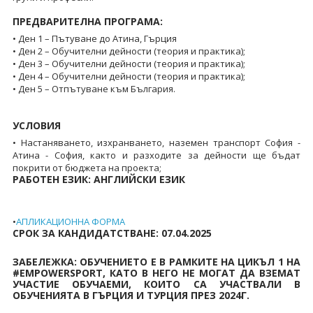
ПРЕДВАРИТЕЛНА ПРОГРАМА:
• Ден 1 – Пътуване до Атина, Гърция
• Ден 2 – Обучителни дейности (теория и практика);
• Ден 3 – Обучителни дейности (теория и практика);
• Ден 4 – Обучителни дейности (теория и практика);
• Ден 5 – Отпътуване към България.
УСЛОВИЯ
• Настаняването, изхранването, наземен транспорт София -
Атина - София, както и разходите за дейности ще бъдат
покрити от бюджета на проекта;
РАБОТЕН ЕЗИК: АНГЛИЙСКИ ЕЗИК
•
АПЛИКАЦИОННА ФОРМА
СРОК ЗА КАНДИДАТСТВАНЕ: 07.04.2025
ЗАБЕЛЕЖКА: ОБУЧЕНИЕТО Е В РАМКИТЕ НА ЦИКЪЛ 1 НА
#EMPOWERSPORT, КАТО В НЕГО НЕ МОГАТ ДА ВЗЕМАТ
УЧАСТИЕ ОБУЧАЕМИ, КОИТО СА УЧАСТВАЛИ В
ОБУЧЕНИЯТА В ГЪРЦИЯ И ТУРЦИЯ ПРЕЗ 2024Г.