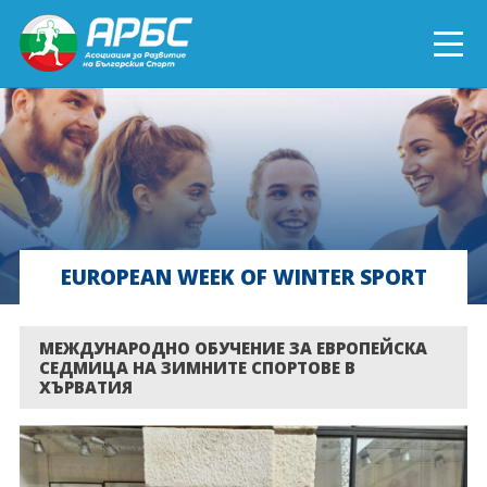
ENGLISH
СПОРТ БЛИЗО ДО ТЕБ
ТЕКУЩИ ПРОЕКТИ
EUROPEAN WEEK OF WINTER SPORT
ОНЛАЙН ОБУЧЕНИЯ
БЪДИ ДОБРОВОЛЕЦ!
МЕЖДУНАРОДНО ОБУЧЕНИЕ ЗА ЕВРОПЕЙСКА
СЕДМИЦА НА ЗИМНИТЕ СПОРТОВЕ В
ХЪРВАТИЯ