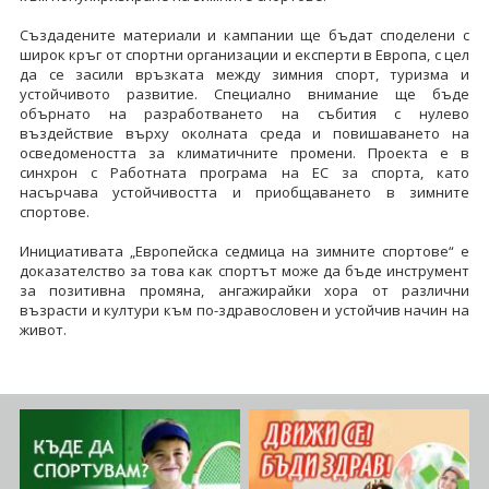
Създадените материали и кампании ще бъдат споделени с
широк кръг от спортни организации и експерти в Европа, с цел
да се засили връзката между зимния спорт, туризма и
устойчивото развитие. Специално внимание ще бъде
обърнато на разработването на събития с нулево
въздействие върху околната среда и повишаването на
осведомеността за климатичните промени. Проекта е в
синхрон с Работната програма на ЕС за спорта, като
насърчава устойчивостта и приобщаването в зимните
спортове.
Инициативата „Европейска седмица на зимните спортове“ е
доказателство за това как спортът може да бъде инструмент
за позитивна промяна, ангажирайки хора от различни
възрасти и култури към по-здравословен и устойчив начин на
живот.