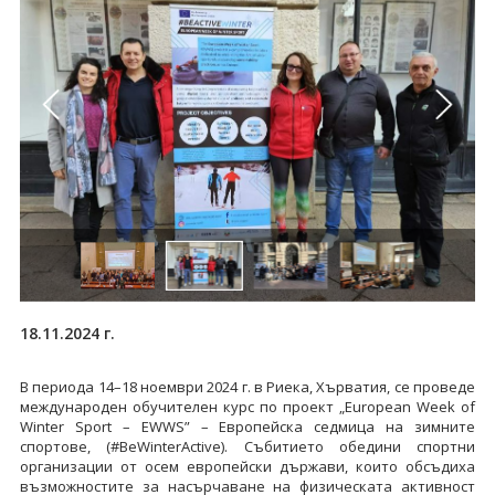
18.11.2024 г.
В периода 14–18 ноември 2024 г. в Риека, Хърватия, се проведе
международен обучителен курс по проект „European Week of
Winter Sport – EWWS” – Европейска седмица на зимните
спортове, (#BeWinterActive). Събитието обедини спортни
организации от осем европейски държави, които обсъдиха
възможностите за насърчаване на физическата активност