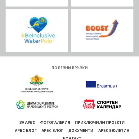
ПОЛЕЗНИ ВРЪЗКИ
ЗА АРБС
ФОТОГАЛЕРИЯ
ПРИКЛЮЧИЛИ ПРОЕКТИ
АРБС БЛОГ
АРБС ВЛОГ
ДОКУМЕНТИ
АРБС БЮЛЕТИН
КОНТАКТ