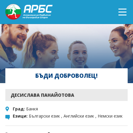
ENGLISH
СПОРТ БЛИЗО ДО ТЕБ
ТЕКУЩИ ПРОЕКТИ
БЪДИ ДОБРОВОЛЕЦ!
ОНЛАЙН ОБУЧЕНИЯ
БЪДИ ДОБРОВОЛЕЦ!
ДЕСИСЛАВА ПАНАЙОТОВА
Град:
Банкя
Езици:
Български език , Английски език , Немски език