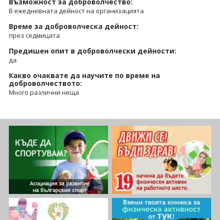
Възможност за доброволчество:
В ежедневната дейност на организацията
Време за доброволческа дейност:
през седмицата
Предишен опит в доброволчески дейности:
да
Какво очаквате да научите по време на
доброволчеството:
Много различни неща