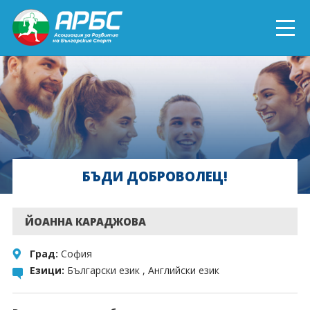
ENGLISH
СПОРТ БЛИЗО ДО ТЕБ
ТЕКУЩИ ПРОЕКТИ
БЪДИ ДОБРОВОЛЕЦ!
ОНЛАЙН ОБУЧЕНИЯ
БЪДИ ДОБРОВОЛЕЦ!
ЙОАННА КАРАДЖОВА
Град:
София
Езици:
Български език , Английски език