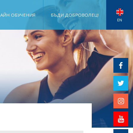
АЙН ОБУЧЕНИЯ
БЪДИ ДОБРОВОЛЕЦ!
EN