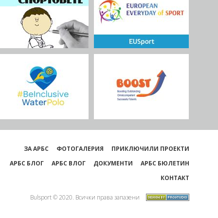
ЗА АРБС
ФОТОГАЛЕРИЯ
ПРИКЛЮЧИЛИ ПРОЕКТИ
АРБС БЛОГ
АРБС ВЛОГ
ДОКУМЕНТИ
АРБС БЮЛЕТИН
КОНТАКТ
Bulsport © 2020. Всички права запазени