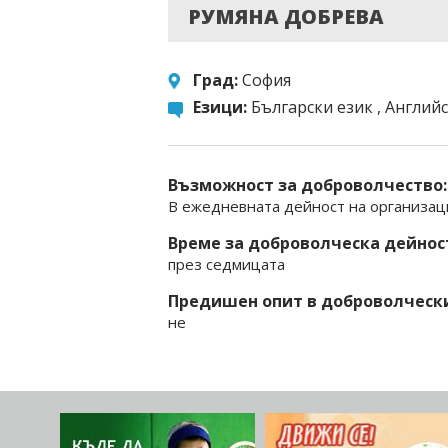
РУМЯНА ДОБРЕВА
Град:
София
Езици:
Български език , Английс
Възможност за доброволчество:
В ежедневната дейност на организац
Време за доброволческа дейнос
през седмицата
Предишен опит в доброволчески
не