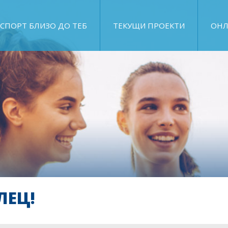
СПОРТ БЛИЗО ДО ТЕБ
ТЕКУЩИ ПРОЕКТИ
ОНЛ
ЛЕЦ!