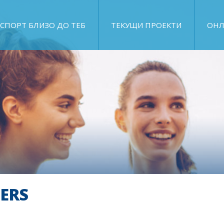
СПОРТ БЛИЗО ДО ТЕБ
ТЕКУЩИ ПРОЕКТИ
ОНЛ
LERS