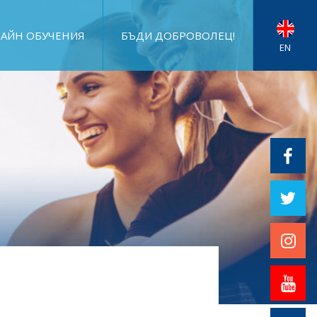
АЙН ОБУЧЕНИЯ
БЪДИ ДОБРОВОЛЕЦ!
EN