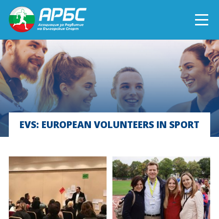
ENGLISH
СПОРТ БЛИЗО ДО ТЕБ
ТЕКУЩИ ПРОЕКТИ
EVS: EUROPEAN VOLUNTEERS IN SPORT
ОНЛАЙН ОБУЧЕНИЯ
БЪДИ ДОБРОВОЛЕЦ!