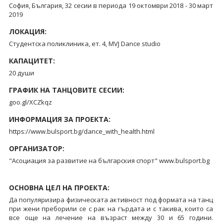
София, България, 32 сесии в периода 19 октомври 2018 - 30 март
2019
ЛОКАЦИЯ:
Студентска поликлиника, ет. 4, MVJ Dance studio
КАПАЦИТЕТ:
20 души
ГРАФИК НА ТАНЦОВИТЕ СЕСИИ:
goo.gl/XCZkqz
ИНФОРМАЦИЯ ЗА ПРОЕКТА:
https://www.bulsport.bg/dance_with_health.html
ОРГАНИЗАТОР:
"Асоциация за развитие на българския спорт" www.bulsport.bg
ОСНОВНА ЦЕЛ НА ПРОЕКТА:
Да популяризира физическата активност под формата на танц
при жени преборили се с рак на гърдата и с такива, които са
все още на лечение на възраст между 30 и 65 години.