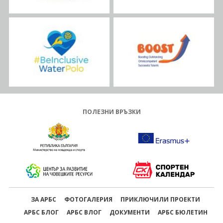
ПОЛЕЗНИ ВРЪЗКИ
ЗА АРБС
ФОТОГАЛЕРИЯ
ПРИКЛЮЧИЛИ ПРОЕКТИ
АРБС БЛОГ
АРБС ВЛОГ
ДОКУМЕНТИ
АРБС БЮЛЕТИН