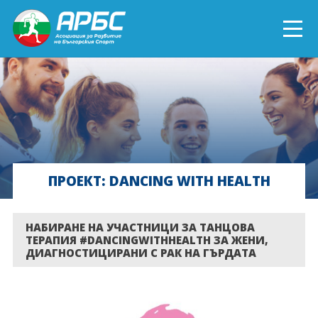
ENGLISH
СПОРТ БЛИЗО ДО ТЕБ
ТЕКУЩИ ПРОЕКТИ
ПРОЕКТ: DANCING WITH HEALTH
ОНЛАЙН ОБУЧЕНИЯ
БЪДИ ДОБРОВОЛЕЦ!
НАБИРАНЕ НА УЧАСТНИЦИ ЗА ТАНЦОВА
ТЕРАПИЯ #DANCINGWITHHEALTH ЗА ЖЕНИ,
ДИАГНОСТИЦИРАНИ С РАК НА ГЪРДАТА