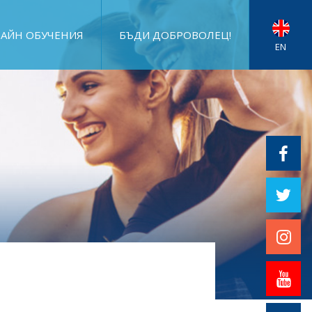
АЙН ОБУЧЕНИЯ
БЪДИ ДОБРОВОЛЕЦ!
EN