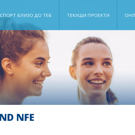
СПОРТ БЛИЗО ДО ТЕБ
ТЕКУЩИ ПРОЕКТИ
ОНЛ
AND NFE