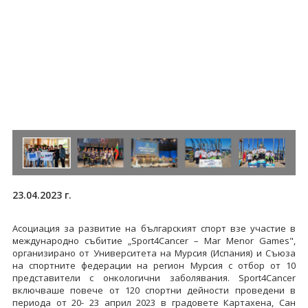
23.04.2023 г.
Асоциация за развитие на българският спорт взе участие в
международно събитие „Sport4Cancer – Mar Menor Games",
организирано от Университета на Мурсия (Испания) и Съюза
на спортните федерации на регион Мурсия с отбор от 10
представители с онкологични заболявания. Sport4Cancer
включваше повече от 120 спортни дейности проведени в
периода от 20- 23 април 2023 в градовете Картахена, Сан