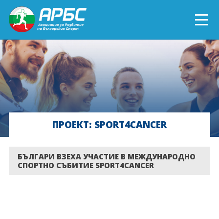
ENGLISH
СПОРТ БЛИЗО ДО ТЕБ
ТЕКУЩИ ПРОЕКТИ
ПРОЕКТ: SPORT4CANCER
ОНЛАЙН ОБУЧЕНИЯ
БЪДИ ДОБРОВОЛЕЦ!
БЪЛГАРИ ВЗЕХА УЧАСТИЕ В МЕЖДУНАРОДНО
СПОРТНО СЪБИТИЕ SPORT4CANCER