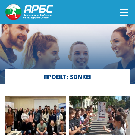
ENGLISH
СПОРТ БЛИЗО ДО ТЕБ
ТЕКУЩИ ПРОЕКТИ
ПРОЕКТ: SONKEI
ОНЛАЙН ОБУЧЕНИЯ
БЪДИ ДОБРОВОЛЕЦ!